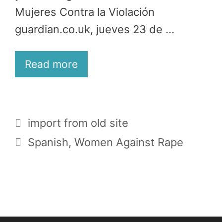
Mujeres Contra la Violación
guardian.co.uk, jueves 23 de …
Read more
Categories
import from old site
Tags
Spanish
,
Women Against Rape