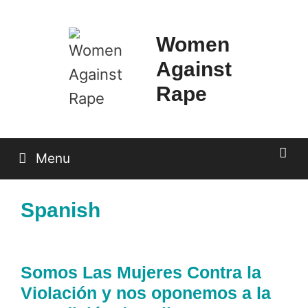
Skip
to
Women
content
Against
Rape
Menu
Spanish
Somos Las Mujeres Contra la
Violación y nos oponemos a la